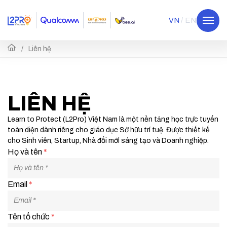
VN
EN
Liên hệ
LIÊN HỆ
Learn to Protect (L2Pro) Việt Nam là một nền tảng học trực tuyến
toàn diện dành riêng cho giáo dục Sở hữu trí tuệ. Được thiết kế
cho Sinh viên, Startup, Nhà đổi mới sáng tạo và Doanh nghiệp.
Họ và tên
*
Email
*
Tên tổ chức
*