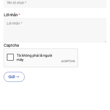
Lời nhắn
*
Captcha
Gửi