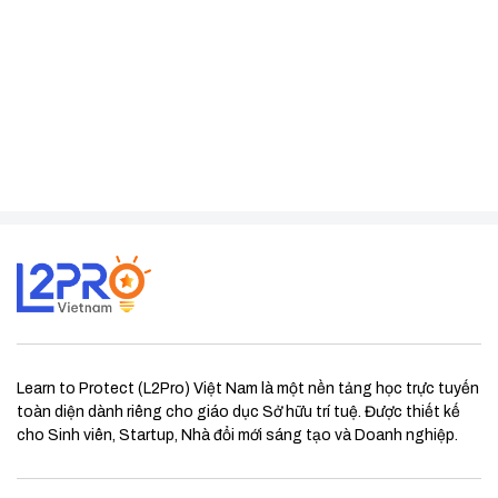
Learn to Protect (L2Pro) Việt Nam là một nền tảng học trực tuyến
toàn diện dành riêng cho giáo dục Sở hữu trí tuệ. Được thiết kế
cho Sinh viên, Startup, Nhà đổi mới sáng tạo và Doanh nghiệp.