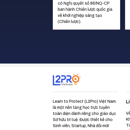
có Nghị quyết số 86/NQ-CP
ban hành Chiến lược quốc gia
về khởi nghiệp sáng tạo
(Chiến lược).
Learn to Protect (L2Pro) Việt Nam
L
là một nền tảng học trực tuyến
V
toàn diện dành riêng cho giáo dục
K
Sở hữu trí tuệ. Được thiết kế cho
Ti
Sinh viên, Startup, Nhà đổi mới