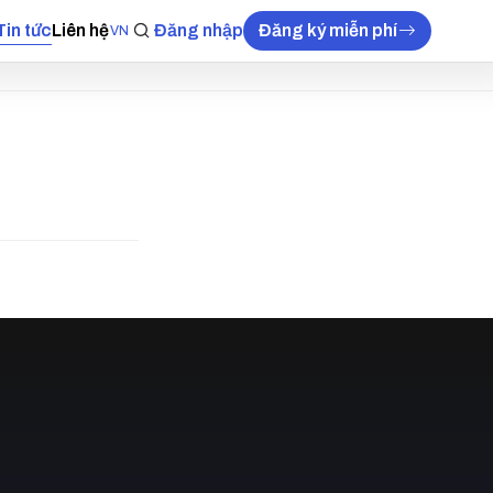
Tin tức
Liên hệ
Đăng nhập
Đăng ký miễn phí
VN