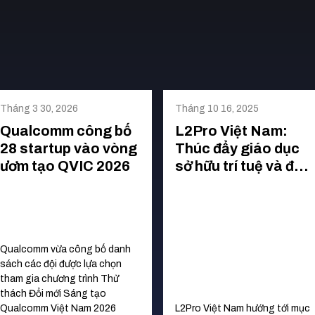
Tháng 3 30, 2026
Tháng 10 16, 2025
Qualcomm công bố
L2Pro Việt Nam:
28 startup vào vòng
Thúc đẩy giáo dục
ươm tạo QVIC 2026
sở hữu trí tuệ và đổi
mới sáng tạo
Qualcomm vừa công bố danh
sách các đội được lựa chọn
tham gia chương trình Thử
thách Đổi mới Sáng tạo
Qualcomm Việt Nam 2026
L2Pro Việt Nam hướng tới mục