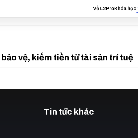
Về L2Pro
Khóa học
ảo vệ, kiếm tiền từ tài sản trí tuệ
Tin tức khác