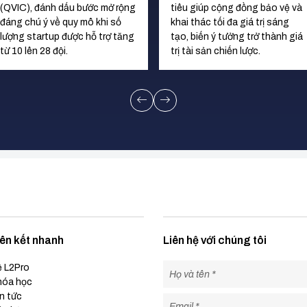
(QVIC), đánh dấu bước mở rộng
tiêu giúp cộng đồng bảo vệ và
đáng chú ý về quy mô khi số
khai thác tối đa giá trị sáng
lượng startup được hỗ trợ tăng
tạo, biến ý tưởng trở thành giá
từ 10 lên 28 đội.
trị tài sản chiến lược.
iên kết nhanh
Liên hệ với chúng tôi
ề L2Pro
hóa học
n tức