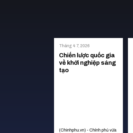
Tháng 4 7, 2026
Chiến lược quốc gia
về khởi nghiệp sáng
tạo
(Chinhphu.vn) - Chính phủ vừa