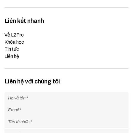
Liên kết nhanh
Về L2Pro
Khóa học
Tin tức
Liên hệ
Liên hệ với chúng tôi