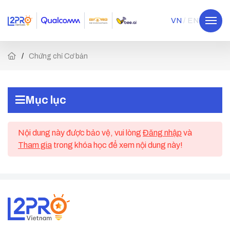
VN
EN
Chứng chỉ Cơ bản
Mục lục
Nội dung này được bảo vệ, vui lòng
Đăng nhập
và
Tham gia
trong khóa học để xem nội dung này!