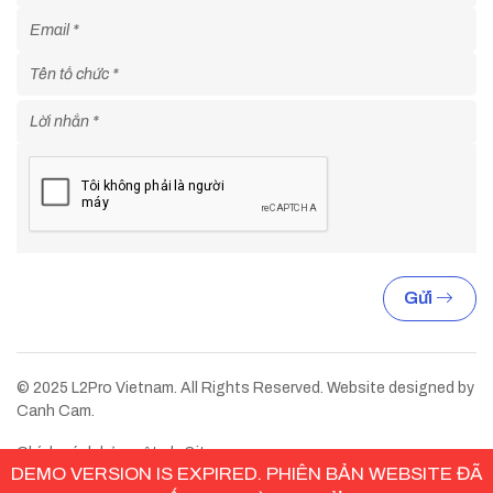
Gửi
© 2025 L2Pro Vietnam. All Rights Reserved. Website designed by
Canh Cam.
Chính sách bảo mật
Sitemap
DEMO VERSION IS EXPIRED. PHIÊN BẢN WEBSITE ĐÃ