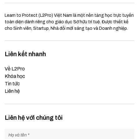
Learn to Protect (L2Pro) Việt Nam là một nền tảng học trực tuyến
toàn diện dành riêng cho giáo dục Sở hữu trí tuệ. Được thiết kế
cho Sinh viên, Startup, Nhà đổi mới sáng tạo và Doanh nghiệp.
Liên kết nhanh
Về L2Pro
Khóa học
Tin tức
Liên hệ
Liên hệ với chúng tôi