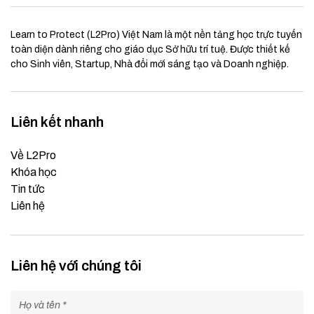
Learn to Protect (L2Pro) Việt Nam là một nền tảng học trực tuyến
toàn diện dành riêng cho giáo dục Sở hữu trí tuệ. Được thiết kế
cho Sinh viên, Startup, Nhà đổi mới sáng tạo và Doanh nghiệp.
Liên kết nhanh
Về L2Pro
Khóa học
Tin tức
Liên hệ
Liên hệ với chúng tôi