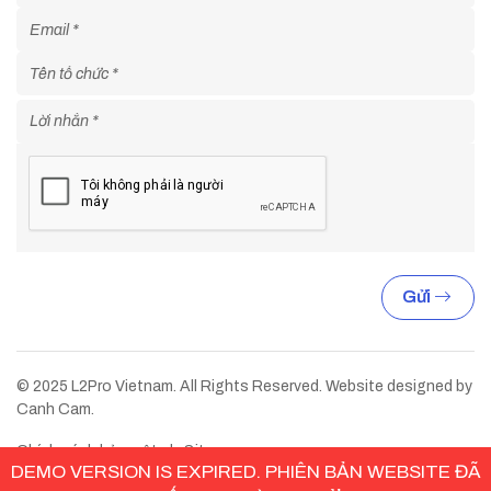
Gửi
© 2025 L2Pro Vietnam. All Rights Reserved. Website designed by
Canh Cam.
Chính sách bảo mật
Sitemap
DEMO VERSION IS EXPIRED. PHIÊN BẢN WEBSITE ĐÃ