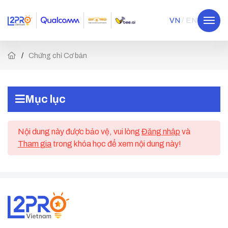
VN
EN
Chứng chỉ Cơ bản
Mục lục
Nội dung này được bảo vệ, vui lòng
Đăng nhập
và
Tham gia
trong khóa học để xem nội dung này!