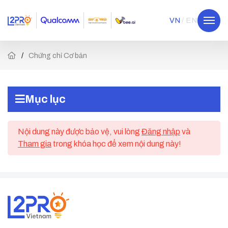
VN
EN
Chứng chỉ Cơ bản
Mục lục
Nội dung này được bảo vệ, vui lòng
Đăng nhập
và
Tham gia
trong khóa học để xem nội dung này!