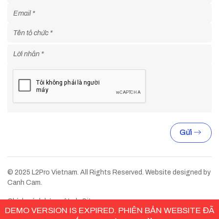
Gửi
© 2025 L2Pro Vietnam. All Rights Reserved. Website designed by
Canh Cam.
Chính sách bảo mật
Sitemap
DEMO VERSION IS EXPIRED. PHIÊN BẢN WEBSITE ĐÃ