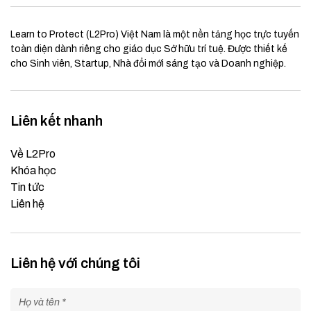
Learn to Protect (L2Pro) Việt Nam là một nền tảng học trực tuyến
toàn diện dành riêng cho giáo dục Sở hữu trí tuệ. Được thiết kế
cho Sinh viên, Startup, Nhà đổi mới sáng tạo và Doanh nghiệp.
Liên kết nhanh
Về L2Pro
Khóa học
Tin tức
Liên hệ
Liên hệ với chúng tôi