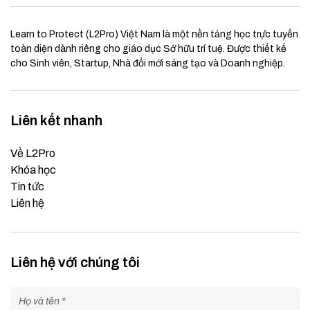
Learn to Protect (L2Pro) Việt Nam là một nền tảng học trực tuyến
toàn diện dành riêng cho giáo dục Sở hữu trí tuệ. Được thiết kế
cho Sinh viên, Startup, Nhà đổi mới sáng tạo và Doanh nghiệp.
Liên kết nhanh
Về L2Pro
Khóa học
Tin tức
Liên hệ
Liên hệ với chúng tôi