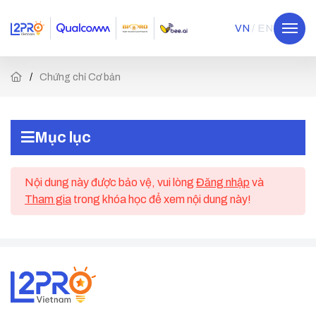
VN
EN
Chứng chỉ Cơ bản
Mục lục
Nội dung này được bảo vệ, vui lòng
Đăng nhập
và
Tham gia
trong khóa học để xem nội dung này!