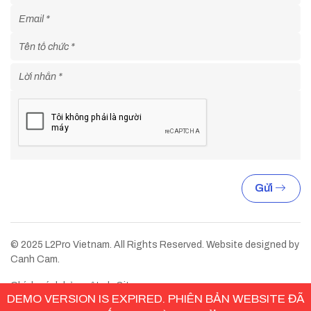
Gửi
© 2025 L2Pro Vietnam. All Rights Reserved. Website designed by
Canh Cam.
Chính sách bảo mật
Sitemap
DEMO VERSION IS EXPIRED. PHIÊN BẢN WEBSITE ĐÃ